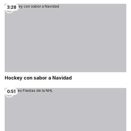
3:28
Hockey con sabor a Navidad
0:51