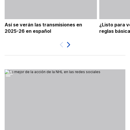
Así se verán las transmisiones en
¿Listo para v
2025-26 en español
reglas básic
Próximo
Previa