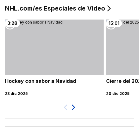
NHL.com/es Especiales de Video
3:28
15:01
Hockey con sabor a Navidad
Cierre del 2
23 dic 2025
20 dic 2025
Próximo
Previa