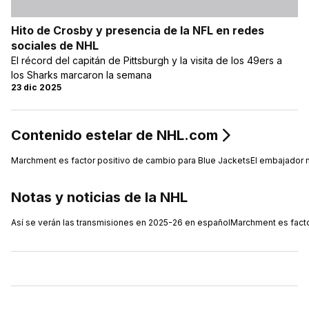
Hito de Crosby y presencia de la NFL en redes
sociales de NHL
El récord del capitán de Pittsburgh y la visita de los 49ers a
los Sharks marcaron la semana
23 dic 2025
Contenido estelar de NHL.com
Marchment es factor positivo de cambio para Blue Jackets
El embajador 
Notas y noticias de la NHL
Así se verán las transmisiones en 2025-26 en español
Marchment es facto