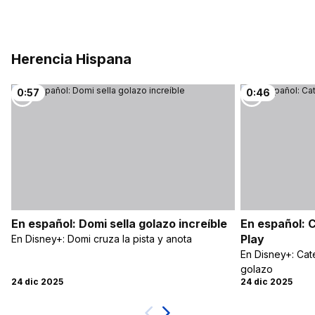
Herencia Hispana
0:57
0:46
En español: Domi sella golazo increíble
En español: 
Play
En Disney+: Domi cruza la pista y anota
En Disney+: Ca
golazo
24 dic 2025
24 dic 2025
Próximo