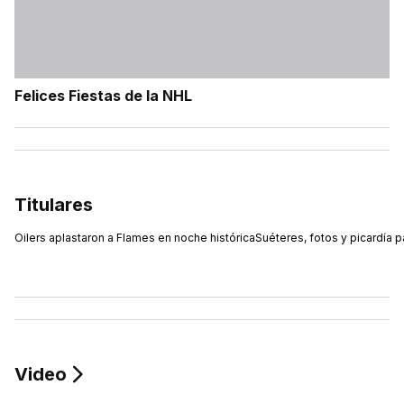
Felices Fiestas de la NHL
Titulares
Oilers aplastaron a Flames en noche histórica
Suéteres, fotos y picardía p
Video